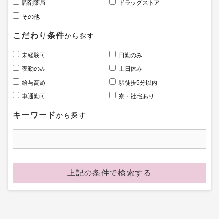
調剤薬局
ドラッグストア
その他
こだわり条件
から探す
未経験可
日勤のみ
夜勤のみ
土日休み
給与高め
駅徒歩5分以内
車通勤可
寮・社宅あり
キーワード
から探す
上記の条件で検索する